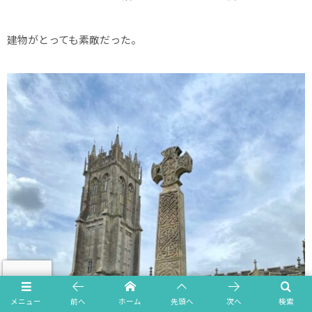
建物がとっても素敵だった。
メニュー
前へ
ホーム
先頭へ
次へ
検索