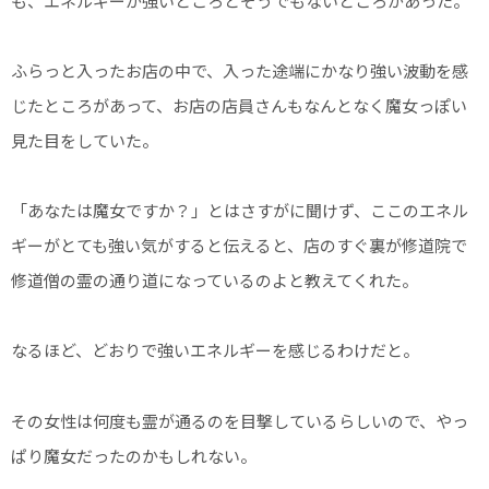
も、エネルギーが強いところとそうでもないところがあった。
ふらっと入ったお店の中で、入った途端にかなり強い波動を感
じたところがあって、お店の店員さんもなんとなく魔女っぽい
見た目をしていた。
「あなたは魔女ですか？」とはさすがに聞けず、ここのエネル
ギーがとても強い気がすると伝えると、店のすぐ裏が修道院で
修道僧の霊の通り道になっているのよと教えてくれた。
なるほど、どおりで強いエネルギーを感じるわけだと。
その女性は何度も霊が通るのを目撃しているらしいので、やっ
ぱり魔女だったのかもしれない。