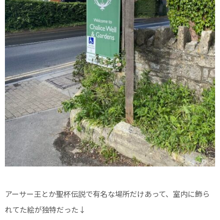
アーサー王とか聖杯伝説で有名な場所だけあって、室内に飾ら
れてた絵が独特だった↓