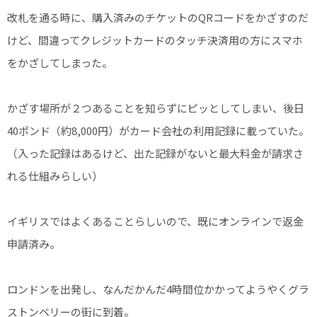
改札を通る時に、購入済みのチケットのQRコードをかざすのだ
けど、間違ってクレジットカードのタッチ決済用の方にスマホ
をかざしてしまった。
かざす場所が２つあることを知らずにピッとしてしまい、後日
40ポンド（約8,000円）がカード会社の利用記録に載っていた。
（入った記録はあるけど、出た記録がないと最大料金が請求さ
れる仕組みらしい）
イギリスではよくあることらしいので、既にオンラインで返金
申請済み。
ロンドンを出発し、なんだかんだ4時間位かかってようやくグラ
ストンベリーの街に到着。