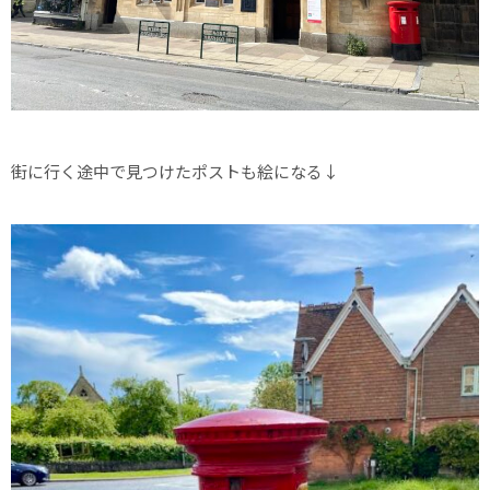
街に行く途中で見つけたポストも絵になる↓