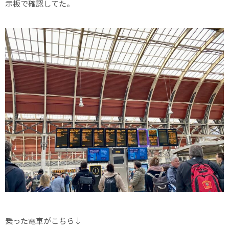
示板で確認してた。
乗った電車がこちら↓