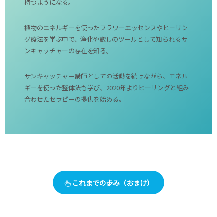
持つようになる。
植物のエネルギーを使ったフラワーエッセンスやヒーリン
グ療法を学ぶ中で、浄化や癒しのツールとして知られるサ
ンキャッチャーの存在を知る。
サンキャッチャー講師としての活動を続けながら、エネル
ギーを使った整体法も学び、2020年よりヒーリングと組み
合わせたセラピーの提供を始める。
これまでの歩み（おまけ）