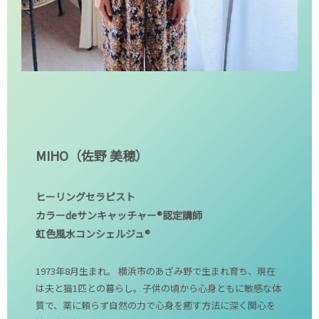
MIHO（佐野 美穂）
ヒーリングセラピスト
カラーdeサンキャッチャー®認定講師
虹色風水コンシェルジュ®
1973年8月生まれ。 横浜市のあざみ野で生まれ育ち、現在
は夫と猫1匹との暮らし。子供の頃から心身ともに敏感な体
質で、薬に頼らず自然の力で心身を癒す方法に深く関心を