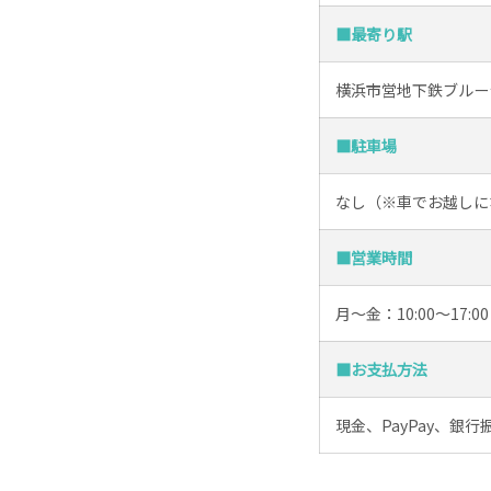
■最寄り駅
横浜市営地下鉄ブルー
■駐車場
なし（※車でお越しに
■営業時間
月～金：10:00～1
■お支払方法
現金、PayPay、銀行