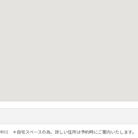
中川 ＊自宅スペースの為、詳しい住所は予約時にご案内いたします。