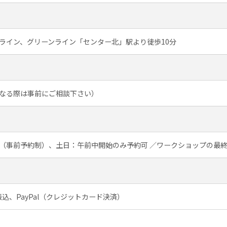
ライン、グリーンライン「センター北」駅より徒歩10分
なる際は事前にご相談下さい）
7:00（事前予約制）、土日：午前中開始のみ予約可 ／ワークショップの最
振込、PayPal（クレジットカード決済）