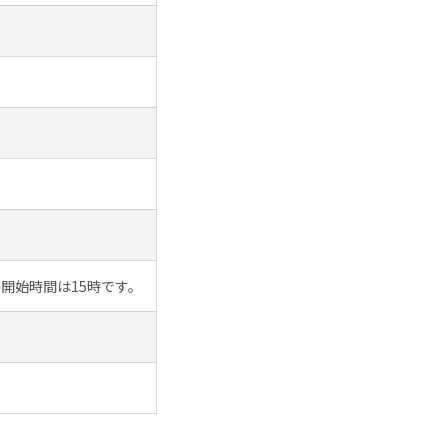
終開始時間は15時です。