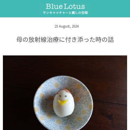
サンキャッチャー
セラピーメニュー
23
August
,
2024
サンキャッチャーとは
ヒーリング整体
母の放射線治療に付き添った時の話
サンキャッチャーワークショップ
遠隔ヒーリング
オーダー制作
遠隔ペットヒーリング
フラワーエッセンス