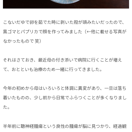
こないだゆで卵を茹でた時に剥いた殻が頭みたいだったので、
黒ゴマとパプリカで顔を作ってみました（←他に載せる写真が
なかったもので 笑）
それはさておき、最近母の付き添いで病院に行くことが増え
て、おとといも治療のため一緒に行ってきました。
今年の初めから母はいろいろと体調に異変があり、一旦は落ち
着いたものの、少し前から日常でふらつくことが多くなりまし
た。
半年前に聴神経腫瘍という良性の腫瘍が脳に見つかり、経過観