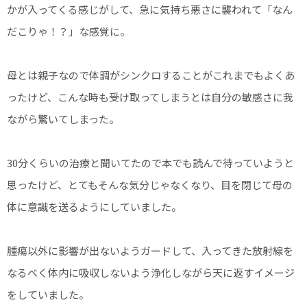
かが入ってくる感じがして、急に気持ち悪さに襲われて「なん
だこりゃ！？」な感覚に。
母とは親子なので体調がシンクロすることがこれまでもよくあ
ったけど、こんな時も受け取ってしまうとは自分の敏感さに我
ながら驚いてしまった。
30分くらいの治療と聞いてたので本でも読んで待っていようと
思ったけど、とてもそんな気分じゃなくなり、目を閉じて母の
体に意識を送るようにしていました。
腫瘍以外に影響が出ないようガードして、入ってきた放射線を
なるべく体内に吸収しないよう浄化しながら天に返すイメージ
をしていました。