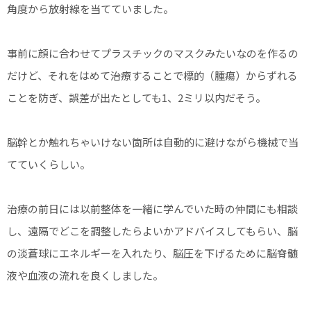
角度から放射線を当てていました。
事前に顔に合わせてプラスチックのマスクみたいなのを作るの
だけど、それをはめて治療することで標的（腫瘍）からずれる
ことを防ぎ、誤差が出たとしても1、2ミリ以内だそう。
脳幹とか触れちゃいけない箇所は自動的に避けながら機械で当
てていくらしい。
治療の前日には以前整体を一緒に学んでいた時の仲間にも相談
し、遠隔でどこを調整したらよいかアドバイスしてもらい、脳
の淡蒼球にエネルギーを入れたり、脳圧を下げるために脳脊髄
液や血液の流れを良くしました。