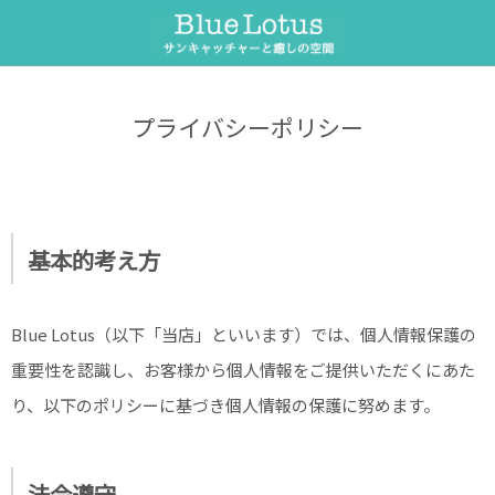
サンキャッチャー
セラピーメニュー
プライバシーポリシー
サンキャッチャーとは
ヒーリング整体
サンキャッチャーワークショップ
遠隔ヒーリング
オーダー制作
遠隔ペットヒーリング
基本的考え方
フラワーエッセンス
Blue Lotus（以下「当店」といいます）では、個人情報保護の
重要性を認識し、お客様から個人情報をご提供いただくにあた
り、以下のポリシーに基づき個人情報の保護に努めます。
法令遵守