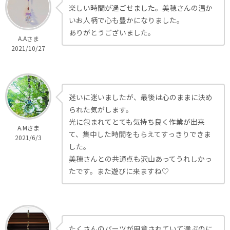
楽しい時間が過ごせました。美穂さんの温か
いお人柄で心も豊かになりました。
ありがとうございました。
A.Aさま
2021/10/27
迷いに迷いましたが、最後は心のままに決め
られた気がします。
光に包まれてとても気持ち良く作業が出来
A.Mさま
て、集中した時間をもらえてすっきりできま
2021/6/3
した。
美穂さんとの共通点も沢山あってうれしかっ
たです。また遊びに来ますね♡
たくさんのパーツが用意されていて選ぶのに