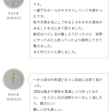
です。
一番下のボールがキラキラしていて可愛かっ
K.Uさま
たです。
2025/9/23
色や方角を気にして作るとそれぞれの意味が
あることをはじめて知りました。
最初はつぶし玉が難しそうだったけど、実際
にやってみたら思っていたより簡単にできて
驚きました。
また作りたいと感じました。
一から自分の希望どおりに自由に出来て良か
った。
次回は風水や意味を意識しつつ作ってみた
M.Hさま
い。（もう少し石の説明とかくわしく話した
2025/9/23
り、聞きたい）
難しいのも楽しい。