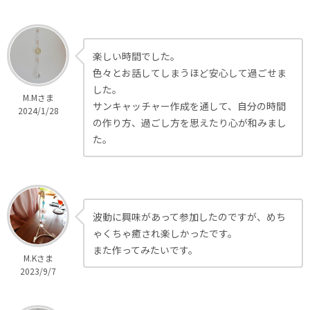
楽しい時間でした。
色々とお話してしまうほど安心して過ごせま
した。
M.Mさま
サンキャッチャー作成を通して、自分の時間
2024/1/28
の作り方、過ごし方を思えたり心が和みまし
た。
波動に興味があって参加したのですが、めち
ゃくちゃ癒され楽しかったです。
また作ってみたいです。
M.Kさま
2023/9/7