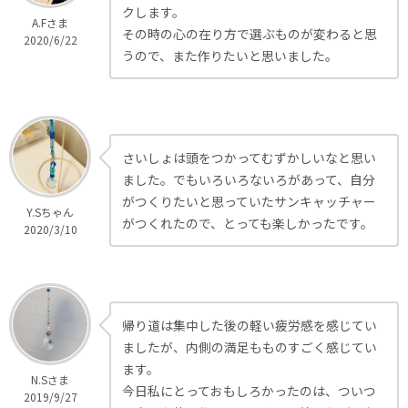
クします。
A.Fさま
その時の心の在り方で選ぶものが変わると思
2020/6/22
うので、また作りたいと思いました。
さいしょは頭をつかってむずかしいなと思い
ました。でもいろいろないろがあって、自分
がつくりたいと思っていたサンキャッチャー
Y.Sちゃん
がつくれたので、とっても楽しかったです。
2020/3/10
帰り道は集中した後の軽い疲労感を感じてい
ましたが、内側の満足もものすごく感じてい
ます。
N.Sさま
今日私にとっておもしろかったのは、ついつ
2019/9/27