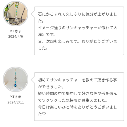
石にかこまれて久しぶりに気分が上がりまし
た。
イメージ通りのサンキャッチャーが作れて大
M.Tさま
満足です。
2024/4/6
又、次回も楽しみです。ありがとうございま
した。
初めてサンキャッチャーを教えて頂き作る事
ができました。
短い時間の中で集中して好きな色や形を選ん
Y.Tさま
でワクワクした気持ちが芽生えました。
2024/2/11
今日は楽しいひと時をありがとうございまし
た♡