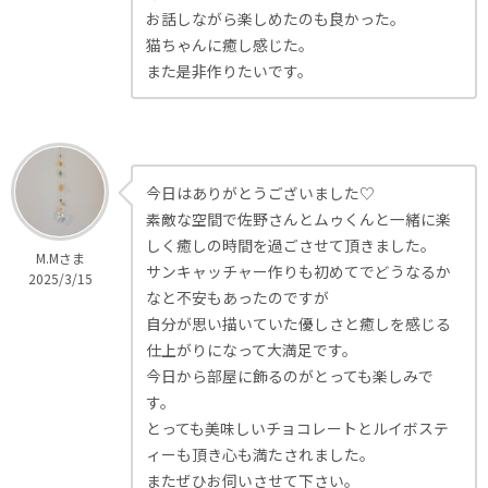
お話しながら楽しめたのも良かった。
猫ちゃんに癒し感じた。
また是非作りたいです。
今日はありがとうございました♡
素敵な空間で佐野さんとムゥくんと一緒に楽
しく癒しの時間を過ごさせて頂きました。
M.Mさま
サンキャッチャー作りも初めてでどうなるか
2025/3/15
なと不安もあったのですが
自分が思い描いていた優しさと癒しを感じる
仕上がりになって大満足です。
今日から部屋に飾るのがとっても楽しみで
す。
とっても美味しいチョコレートとルイボステ
ィーも頂き心も満たされました。
またぜひお伺いさせて下さい。