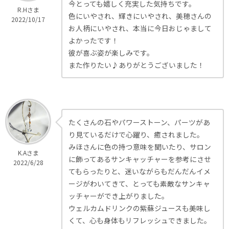
今とっても嬉しく充実した気持ちです。
R.Hさま
色にいやされ、輝きにいやされ、美穂さんの
2022/10/17
お人柄にいやされ、本当に今日おじゃまして
よかったです！
彼が喜ぶ姿が楽しみです。
また作りたい♪ありがとうございました！
たくさんの石やパワーストーン、パーツがあ
り見ているだけで心躍り、癒されました。
みほさんに色の持つ意味を聞いたり、サロン
K.Aさま
に飾ってあるサンキャッチャーを参考にさせ
2022/6/28
てもらったりと、迷いながらもだんだんイメ
ージがわいてきて、とっても素敵なサンキャ
ッチャーができ上がりました。
ウェルカムドリンクの紫蘇ジュースも美味し
くて、心も身体もリフレッシュできました。